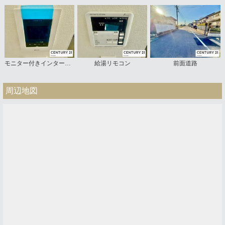
モニター付きインターホン
給湯リモコン
前面道路
周辺地図