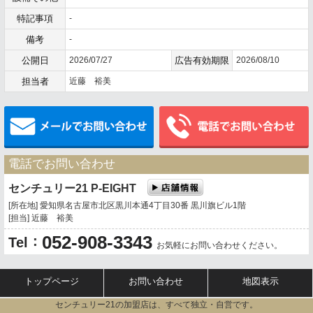
特記事項
-
備考
-
公開日
2026/07/27
広告有効期限
2026/08/10
担当者
近藤 裕美
メールでお問い合わせ
電話でお問い合わせ
センチュリー21 P-EIGHT
[所在地] 愛知県名古屋市北区黒川本通4丁目30番 黒川旗ビル1階
[担当] 近藤 裕美
052-908-3343
：
Tel
お気軽にお問い合わせください。
トップページ
お問い合わせ
地図表示
センチュリー21の加盟店は、すべて独立・自営です。