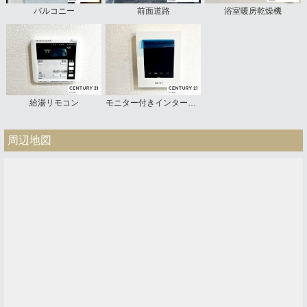
バルコニー
前面道路
浴室暖房乾燥機
給湯リモコン
モニター付きインターホン
周辺地図