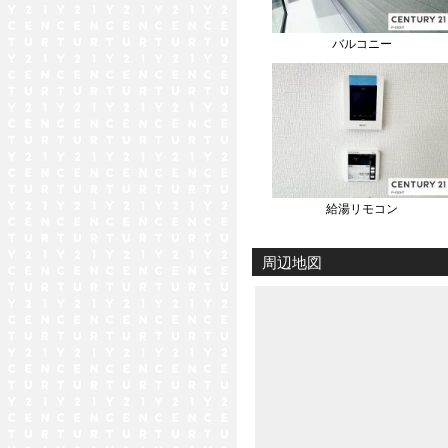
バルコニー
給湯リモコン
周辺地図