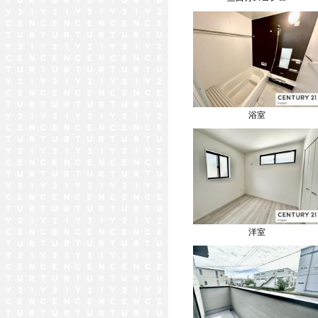
浴室
洋室