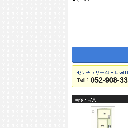
センチュリー21 P-EIGH
052-908-3
：
Tel
画像・写真