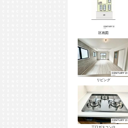
区画図
リビング
三口ガスコンロ