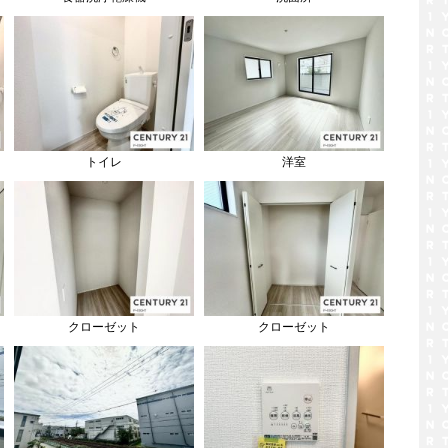
トイレ
洋室
クローゼット
クローゼット