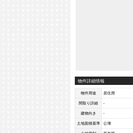
物件詳細情報
物件用途
居住用
間取り詳細
-
建物向き
-
土地面積基準
公簿