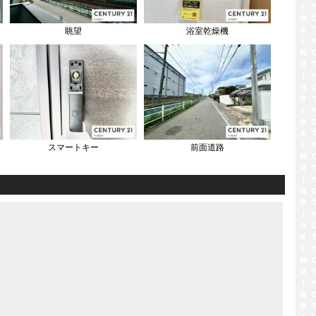
眺望
浴室乾燥機
スマートキー
前面道路