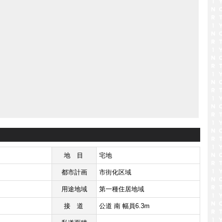
地目
宅地
都市計画
市街化区域
用途地域
第一種住居地域
接道
公道 南 幅員6.3m