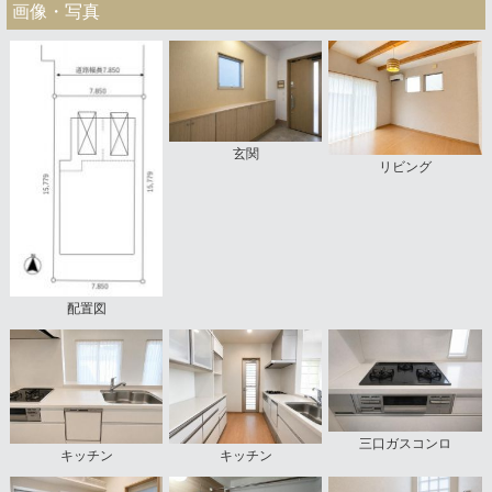
画像・写真
玄関
リビング
配置図
三口ガスコンロ
キッチン
キッチン